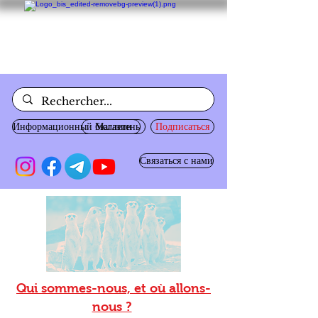
Информационный бюллетень
Магазин
Подписаться
Связаться с нами
Qui sommes-nous, et où allons-
nous ?