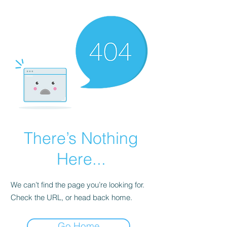
There’s Nothing
Here...
We can’t find the page you’re looking for.
Check the URL, or head back home.
Go Home