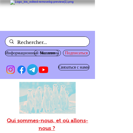
Информационный бюллетень
Магазин
Подписаться
Связаться с нами
Qui sommes-nous, et où allons-
nous ?