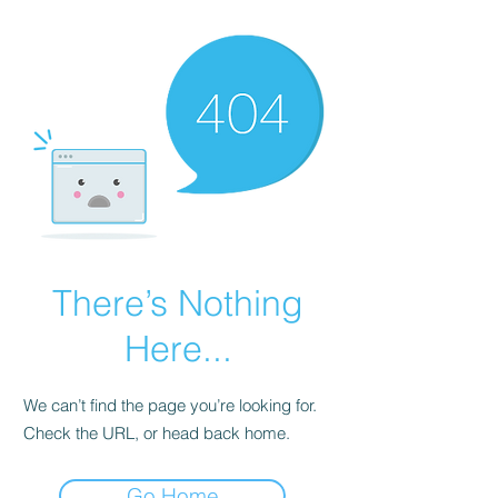
There’s Nothing
Here...
We can’t find the page you’re looking for.
Check the URL, or head back home.
Go Home