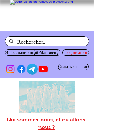
Информационный бюллетень
Магазин
Подписаться
Связаться с нами
Qui sommes-nous, et où allons-
nous ?