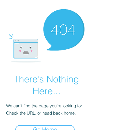
There’s Nothing
Here...
We can’t find the page you’re looking for.
Check the URL, or head back home.
Go Home