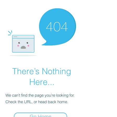
There’s Nothing
Here...
We can’t find the page you’re looking for.
Check the URL, or head back home.
Go Home