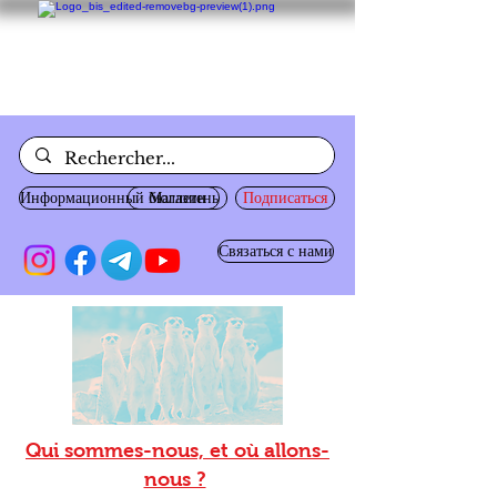
Информационный бюллетень
Магазин
Подписаться
Связаться с нами
Qui sommes-nous, et où allons-
nous ?