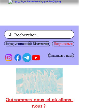
Информационный бюллетень
Магазин
Подписаться
Связаться с нами
Qui sommes-nous, et où allons-
nous ?