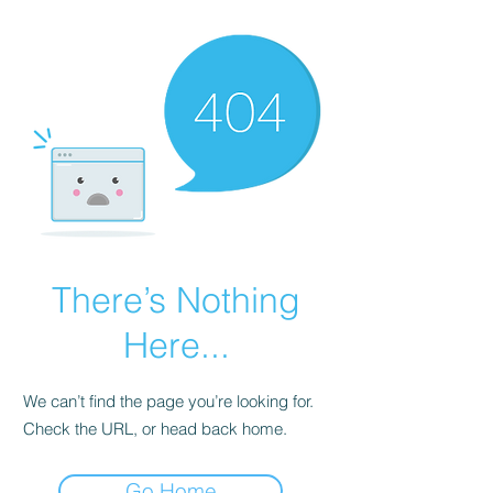
There’s Nothing
Here...
We can’t find the page you’re looking for.
Check the URL, or head back home.
Go Home