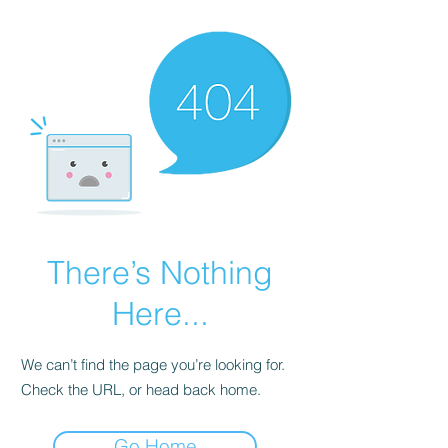
There’s Nothing
Here...
We can’t find the page you’re looking for.
Check the URL, or head back home.
Go Home