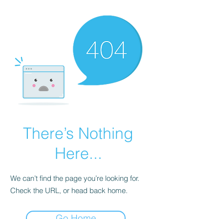
There’s Nothing
Here...
We can’t find the page you’re looking for.
Check the URL, or head back home.
Go Home