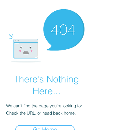
There’s Nothing
Here...
We can’t find the page you’re looking for.
Check the URL, or head back home.
Go Home