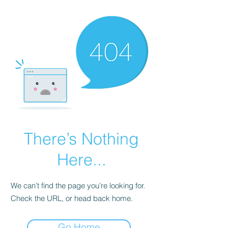
There’s Nothing
Here...
We can’t find the page you’re looking for.
Check the URL, or head back home.
Go Home