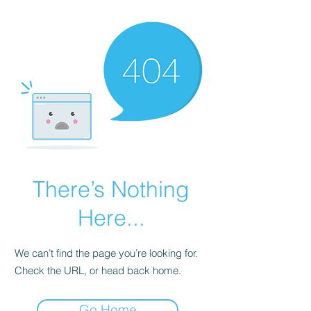
There’s Nothing
Here...
We can’t find the page you’re looking for.
Check the URL, or head back home.
Go Home