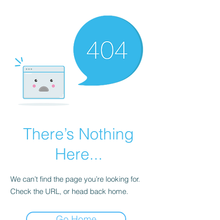
There’s Nothing
Here...
We can’t find the page you’re looking for.
Check the URL, or head back home.
Go Home