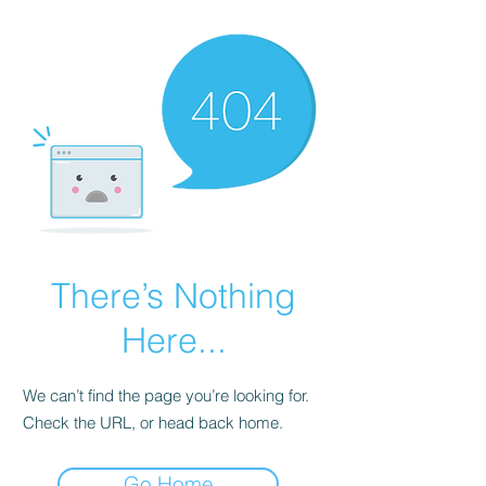
There’s Nothing
Here...
We can’t find the page you’re looking for.
Check the URL, or head back home.
Go Home