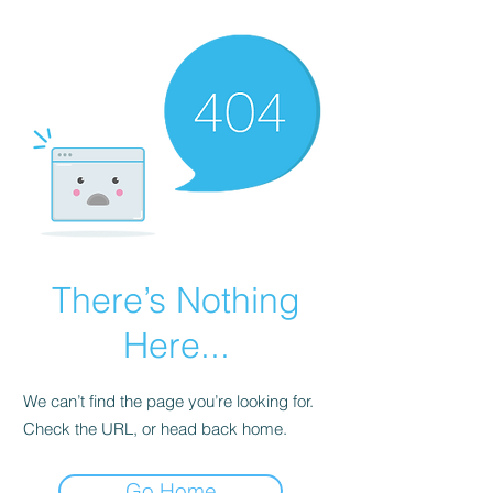
There’s Nothing
Here...
We can’t find the page you’re looking for.
Check the URL, or head back home.
Go Home