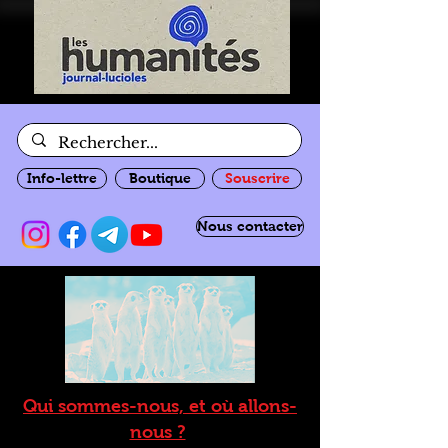
Info-lettre
Boutique
Souscrire
Nous contacter
Qui sommes-nous, et où allons-
nous ?