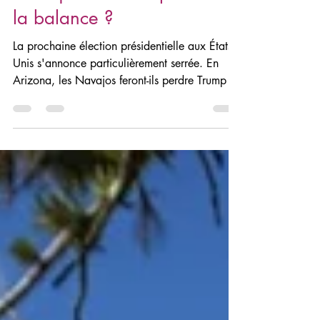
Navajos feront-ils pencher
la balance ?
La prochaine élection présidentielle aux États-
Unis s'annonce particulièrement serrée. En
Arizona, les Navajos feront-ils perdre Trump ?