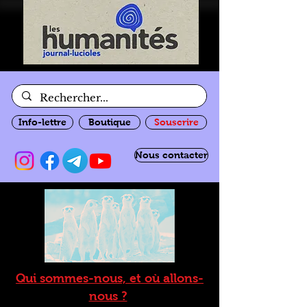
Info-lettre
Boutique
Souscrire
Nous contacter
Qui sommes-nous, et où allons-
nous ?