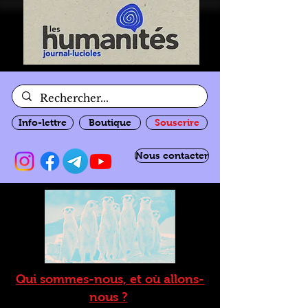
Info-lettre
Boutique
Souscrire
Nous contacter
Qui sommes-nous, et où allons-
nous ?