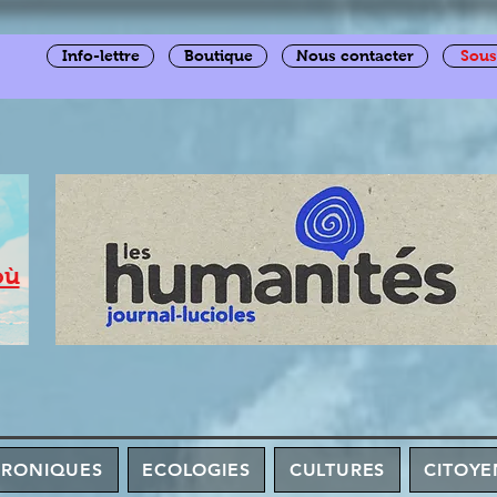
Info-lettre
Boutique
Nous contacter
Sous
où
HRONIQUES
ECOLOGIES
CULTURES
CITOYE