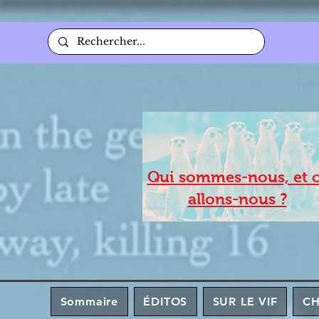
Qui sommes-nous, et 
allons-nous ?
Sommaire
ÉDITOS
SUR LE VIF
C