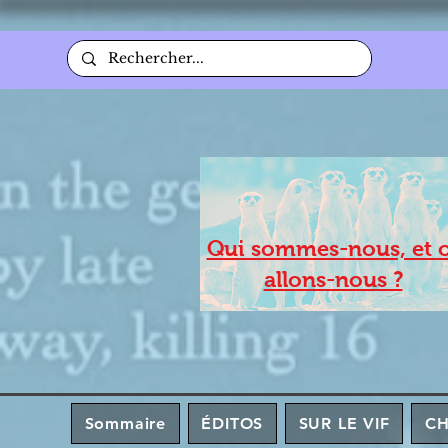
Qui sommes-nous, et 
allons-nous ?
Sommaire
ÉDITOS
SUR LE VIF
C