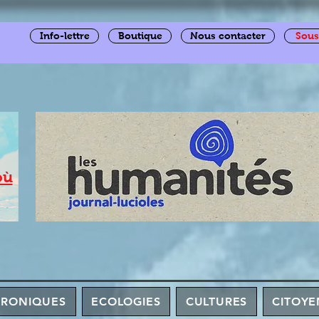
Info-lettre
Boutique
Nous contacter
Sous
où
HRONIQUES
ECOLOGIES
CULTURES
CITOYE