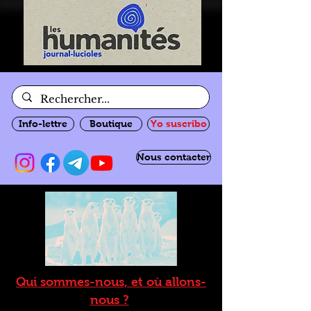
Info-lettre
Boutique
Yo suscribo
Nous contacter
Qui sommes-nous, et où allons-
nous ?