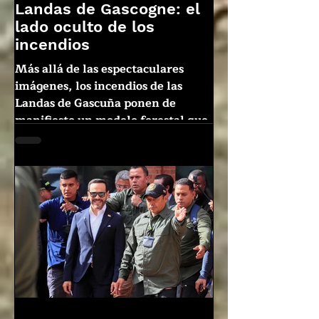
Landas de Gascogne: el
lado oculto de los
incendios
Más allá de las espectaculares
imágenes, los incendios de las
Landas de Gascuña ponen de
manifiesto un modelo forestal que
está llegando al límite. ¿Quién va a
pagar la factura?