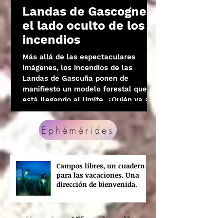
Landas de Gascogne:
el lado oculto de los
incendios
Más allá de las espectaculares
imágenes, los incendios de las
Landas de Gascuña ponen de
manifiesto un modelo forestal que
está llegando al límite. ¿Quién va a
pagar la factura?
Ephémérides
Campos libres, un cuaderno
para las vacaciones. Una
dirección de bienvenida.