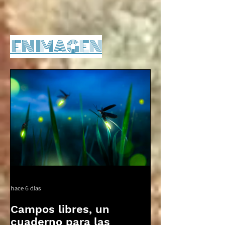
EN IMAGEN
hace 6 días
Campos libres, un
cuaderno para las