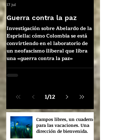
17 jul
Guerra contra la paz
Investigación sobre Abelardo de la
Espriella: cómo Colombia se está
convirtiendo en el laboratorio de
un neofascismo iliberal que libra
una «guerra contra la paz»
1
/
12
Campos libres, un cuaderno
para las vacaciones. Una
dirección de bienvenida.