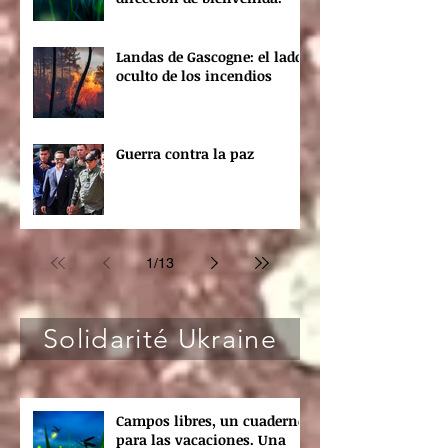
Landas de Gascogne: el lado
oculto de los incendios
Guerra contra la paz
1
/
13
Solidarité Ukraine
Campos libres, un cuaderno
para las vacaciones. Una