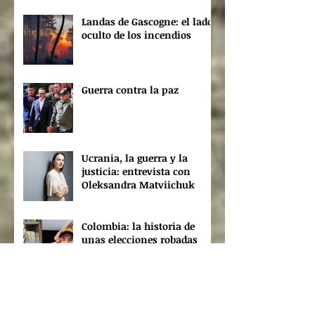
Landas de Gascogne: el lado
oculto de los incendios
Guerra contra la paz
Ucrania, la guerra y la
justicia: entrevista con
Oleksandra Matviichuk
Colombia: la historia de
unas elecciones robadas
(cómo piratear la
democracia)
Citoyennetés