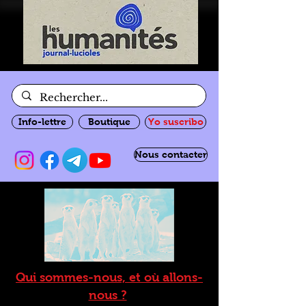
Info-lettre
Boutique
Yo suscribo
Nous contacter
Qui sommes-nous, et où allons-
nous ?