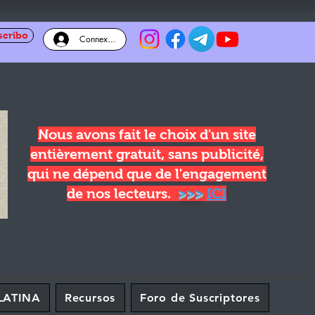
scribo
Connexion
Nous avons fait le choix d'un site
entièrement gratuit, sans publicité,
qui ne dépend que de l'engagement
de nos lecteurs.
>>>
ICI
LATINA
Recursos
Foro de Suscriptores