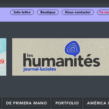
Info-lettre
Boutique
Nous contacter
Yo su
où
DE PRIMERA MANO
PORTFOLIO
AMÉRICA 