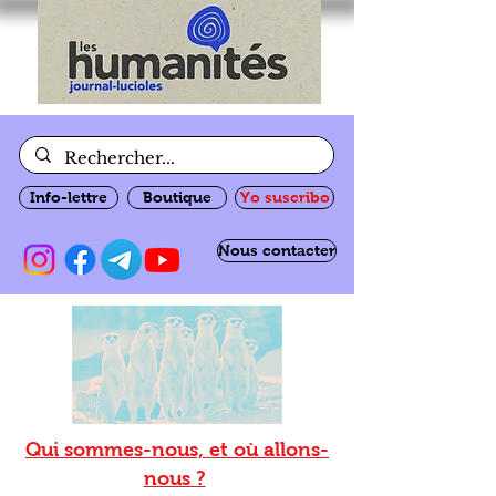
Info-lettre
Boutique
Yo suscribo
Nous contacter
Qui sommes-nous, et où allons-
nous ?