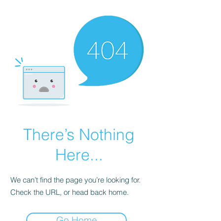
There’s Nothing
Here...
We can’t find the page you’re looking for.
Check the URL, or head back home.
Go Home