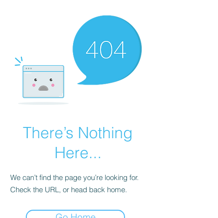
There’s Nothing
Here...
We can’t find the page you’re looking for.
Check the URL, or head back home.
Go Home