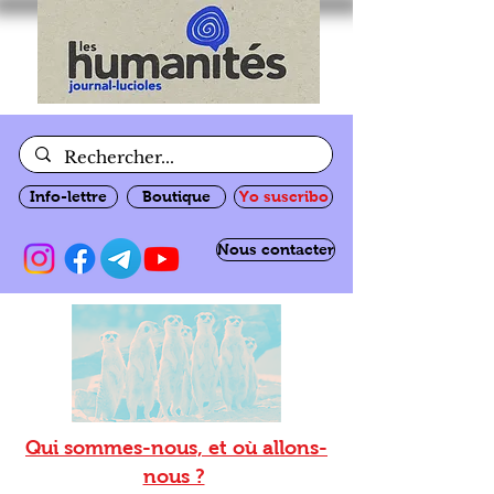
Info-lettre
Boutique
Yo suscribo
Nous contacter
Qui sommes-nous, et où allons-
nous ?