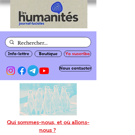
Info-lettre
Boutique
Yo suscribo
Nous contacter
Qui sommes-nous, et où allons-
nous ?