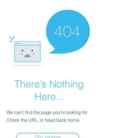
There’s Nothing
Here...
We can’t find the page you’re looking for.
Check the URL, or head back home.
Go Home