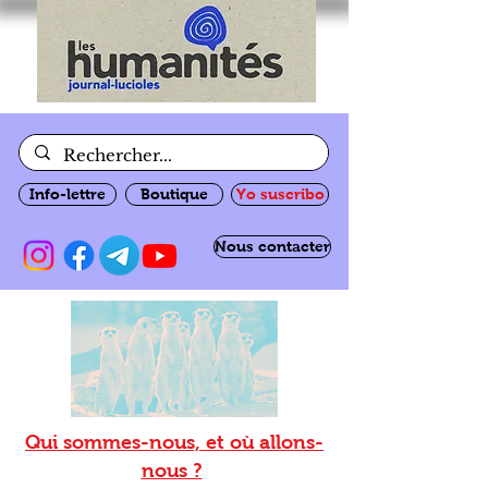
Info-lettre
Boutique
Yo suscribo
Nous contacter
Qui sommes-nous, et où allons-
nous ?