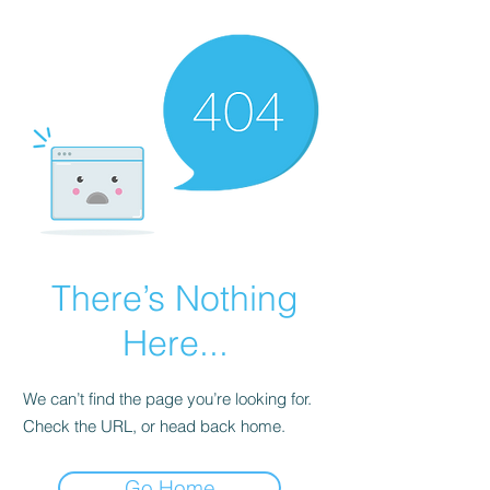
There’s Nothing
Here...
We can’t find the page you’re looking for.
Check the URL, or head back home.
Go Home