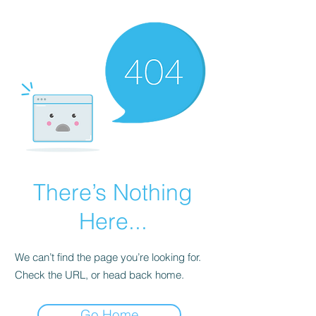
There’s Nothing
Here...
We can’t find the page you’re looking for.
Check the URL, or head back home.
Go Home