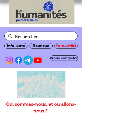
Info-lettre
Boutique
Yo suscribo
Nous contacter
Qui sommes-nous, et où allons-
nous ?