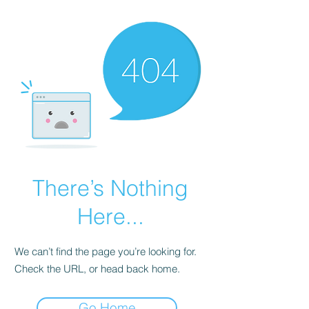
There’s Nothing
Here...
We can’t find the page you’re looking for.
Check the URL, or head back home.
Go Home