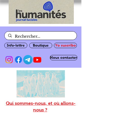
Info-lettre
Boutique
Yo suscribo
Nous contacter
Qui sommes-nous, et où allons-
nous ?