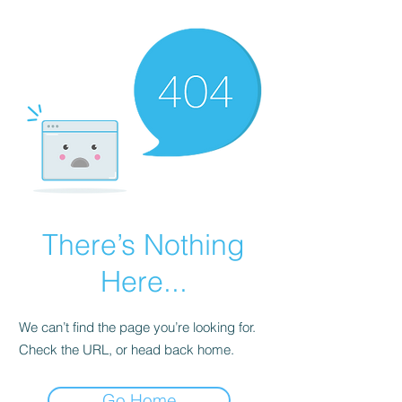
There’s Nothing
Here...
We can’t find the page you’re looking for.
Check the URL, or head back home.
Go Home