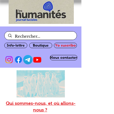
Info-lettre
Boutique
Yo suscribo
Nous contacter
Qui sommes-nous, et où allons-
nous ?