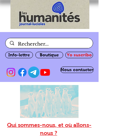
Info-lettre
Boutique
Yo suscribo
Nous contacter
Qui sommes-nous, et où allons-
nous ?