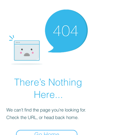
There’s Nothing
Here...
We can’t find the page you’re looking for.
Check the URL, or head back home.
Go Home