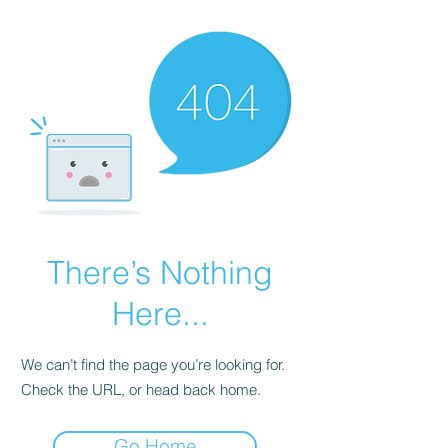
There’s Nothing
Here...
We can’t find the page you’re looking for.
Check the URL, or head back home.
Go Home