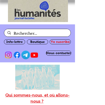
Info-lettre
Boutique
Yo suscribo
Nous contacter
Qui sommes-nous, et où allons-
nous ?