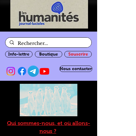
Info-lettre
Boutique
Souscrire
Nous contacter
Qui sommes-nous, et où allons-
nous ?