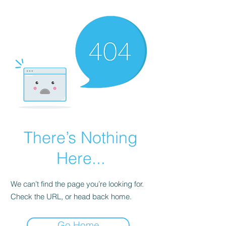
There’s Nothing
Here...
We can’t find the page you’re looking for.
Check the URL, or head back home.
Go Home