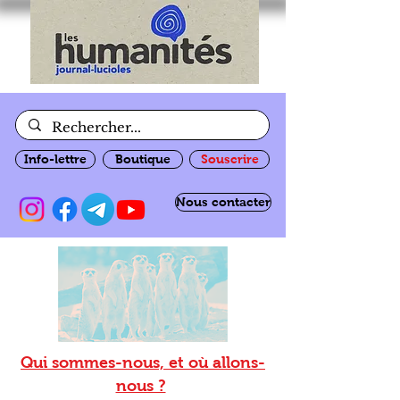
Info-lettre
Boutique
Souscrire
Nous contacter
Qui sommes-nous, et où allons-
nous ?