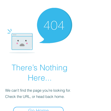
There’s Nothing
Here...
We can’t find the page you’re looking for.
Check the URL, or head back home.
Go Home