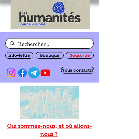
Info-lettre
Boutique
Souscrire
Nous contacter
Qui sommes-nous, et où allons-
nous ?