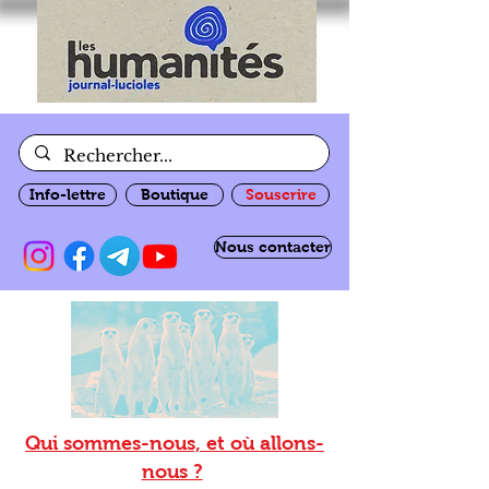
Info-lettre
Boutique
Souscrire
Nous contacter
Qui sommes-nous, et où allons-
nous ?