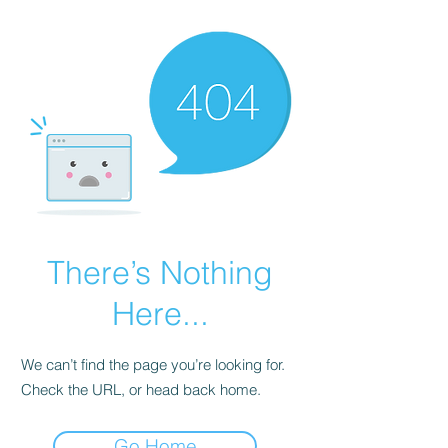
There’s Nothing
Here...
We can’t find the page you’re looking for.
Check the URL, or head back home.
Go Home