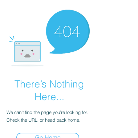
There’s Nothing
Here...
We can’t find the page you’re looking for.
Check the URL, or head back home.
Go Home