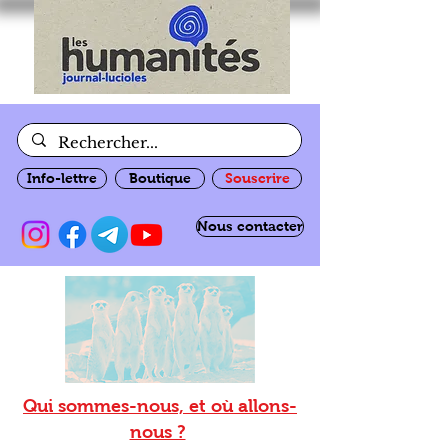
Info-lettre
Boutique
Souscrire
Nous contacter
Qui sommes-nous, et où allons-
nous ?