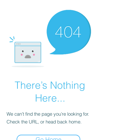
There’s Nothing
Here...
We can’t find the page you’re looking for.
Check the URL, or head back home.
Go Home