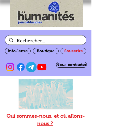
Info-lettre
Boutique
Souscrire
Nous contacter
Qui sommes-nous, et où allons-
nous ?