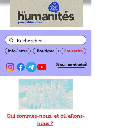
Info-lettre
Boutique
Souscrire
Nous contacter
Qui sommes-nous, et où allons-
nous ?