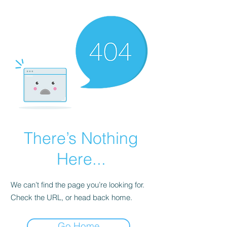
There’s Nothing
Here...
We can’t find the page you’re looking for.
Check the URL, or head back home.
Go Home