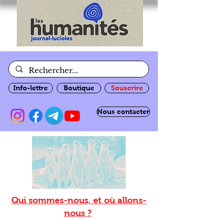
Info-lettre
Boutique
Souscrire
Nous contacter
Qui sommes-nous, et où allons-
nous ?