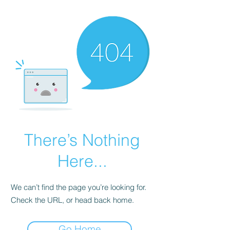
There’s Nothing
Here...
We can’t find the page you’re looking for.
Check the URL, or head back home.
Go Home