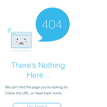
There’s Nothing
Here...
We can’t find the page you’re looking for.
Check the URL, or head back home.
Go Home