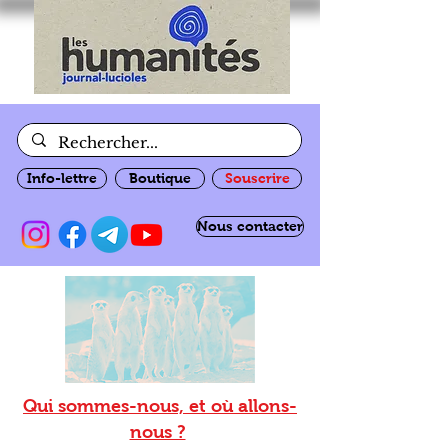
Info-lettre
Boutique
Souscrire
Nous contacter
Qui sommes-nous, et où allons-
nous ?