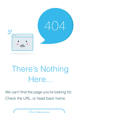
There’s Nothing
Here...
We can’t find the page you’re looking for.
Check the URL, or head back home.
Go Home