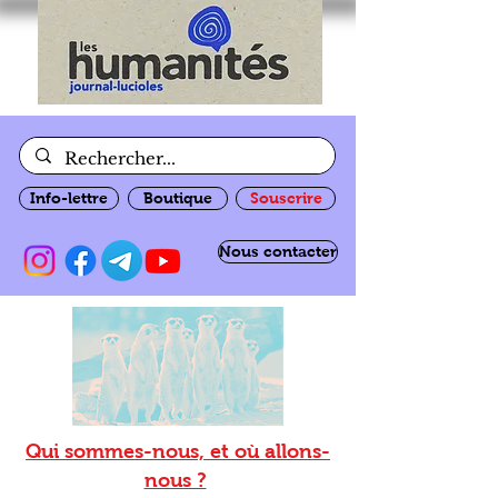
Info-lettre
Boutique
Souscrire
Nous contacter
Qui sommes-nous, et où allons-
nous ?