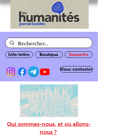
Info-lettre
Boutique
Souscrire
Nous contacter
Qui sommes-nous, et où allons-
nous ?