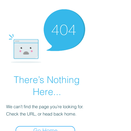
There’s Nothing
Here...
We can’t find the page you’re looking for.
Check the URL, or head back home.
Go Home