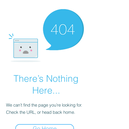
There’s Nothing
Here...
We can’t find the page you’re looking for.
Check the URL, or head back home.
Go Home