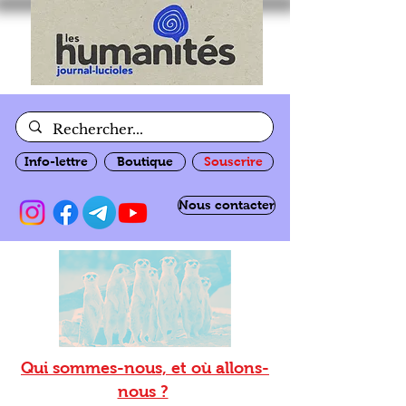
Info-lettre
Boutique
Souscrire
Nous contacter
Qui sommes-nous, et où allons-
nous ?