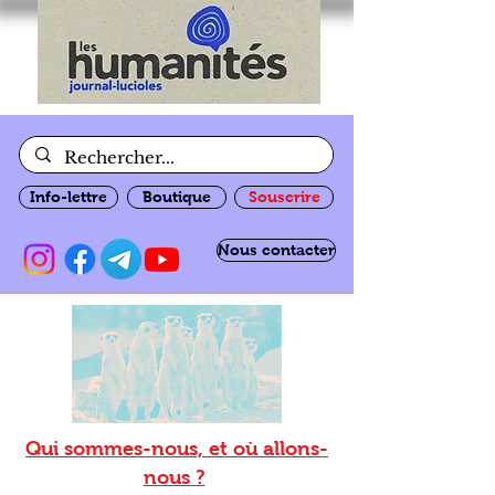
Info-lettre
Boutique
Souscrire
Nous contacter
Qui sommes-nous, et où allons-
nous ?