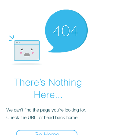
There’s Nothing
Here...
We can’t find the page you’re looking for.
Check the URL, or head back home.
Go Home