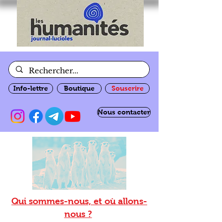
Info-lettre
Boutique
Souscrire
Nous contacter
Qui sommes-nous, et où allons-
nous ?