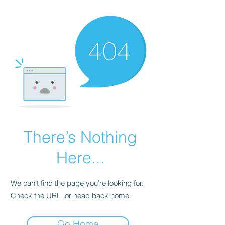
There’s Nothing
Here...
We can’t find the page you’re looking for.
Check the URL, or head back home.
Go Home