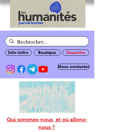
Info-lettre
Boutique
Souscrire
Nous contacter
Qui sommes-nous, et où allons-
nous ?