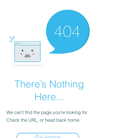
There’s Nothing
Here...
We can’t find the page you’re looking for.
Check the URL, or head back home.
Go Home