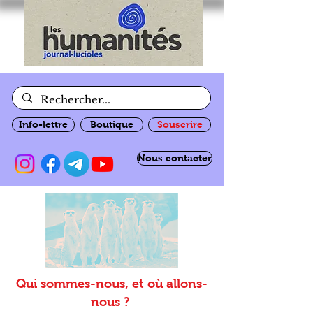
Info-lettre
Boutique
Souscrire
Nous contacter
Qui sommes-nous, et où allons-
nous ?