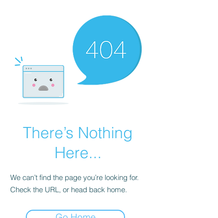
There’s Nothing
Here...
We can’t find the page you’re looking for.
Check the URL, or head back home.
Go Home