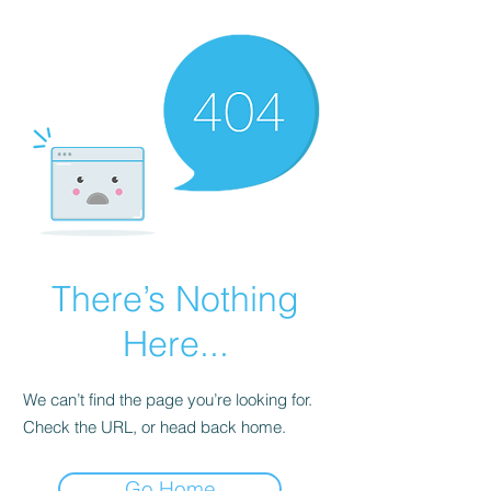
There’s Nothing
Here...
We can’t find the page you’re looking for.
Check the URL, or head back home.
Go Home