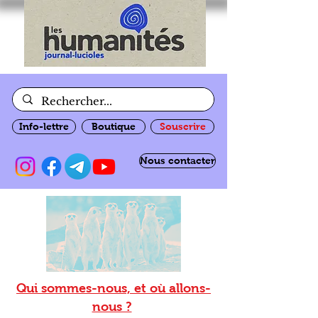
Info-lettre
Boutique
Souscrire
Nous contacter
Qui sommes-nous, et où allons-
nous ?