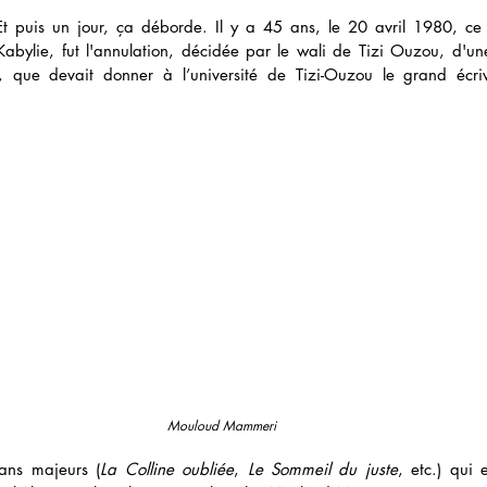
t puis un jour, ça déborde. Il y a 45 ans, le 20 avril 1980, ce 
abylie, fut l'annulation, décidée par le wali de Tizi Ouzou, d'une
 que devait donner à l’université de Tizi-Ouzou le grand écriv
Mouloud Mammeri
ans majeurs (
La Colline oubliée
, 
Le Sommeil du juste
, etc.) qui e