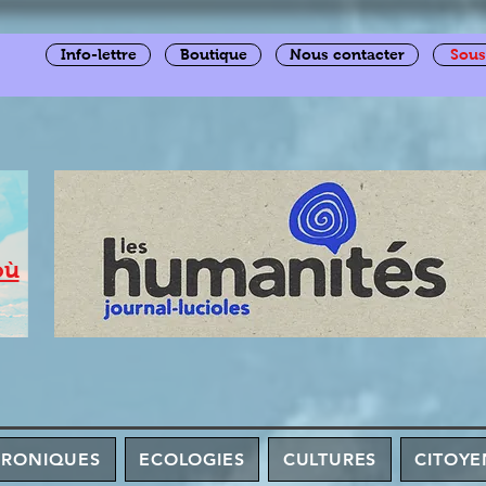
Info-lettre
Boutique
Nous contacter
Sous
où
HRONIQUES
ECOLOGIES
CULTURES
CITOYE