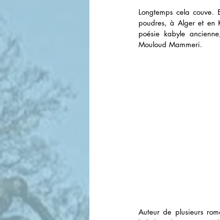
Longtemps cela couve. E
poudres, à Alger et en K
poésie kabyle ancienne,
Mouloud Mammeri.
Auteur de plusieurs rom