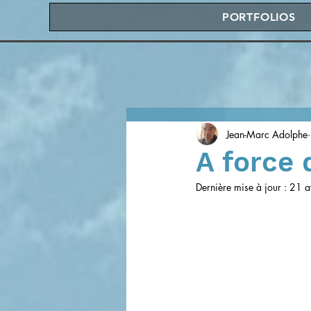
PORTFOLIOS
Jean-Marc Adolphe
A force 
Dernière mise à jour :
21 a