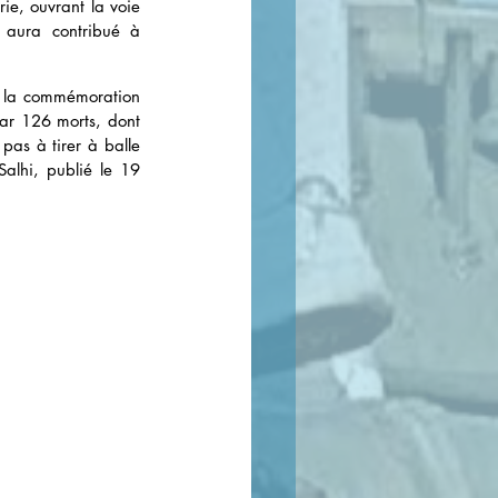
ie, ouvrant la voie 
 aura contribué à 
e la commémoration 
ar 126 morts, dont 
pas à tirer à balle 
alhi, publié le 19 