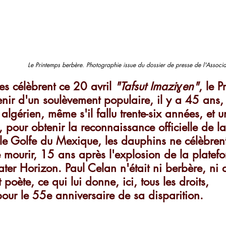
Le Printemps berbère. Photographie issue du dossier de presse de l'Associa
es célèbrent ce 20 avril 
"Tafsut Imaziɣen"
, le P
nir d'un soulèvement populaire, il y a 45 ans, q
 algérien, même s'il fallu trente-six années, et u
, pour obtenir la reconnaissance officielle de l
e Golfe du Mexique, les dauphins ne célèbrent 
de mourir, 15 ans après l'explosion de la platef
ter Horizon. Paul Celan n'était ni berbère, ni 
 poète, ce qui lui donne, ici, tous les droits, 
pour le 55e anniversaire de sa disparition.