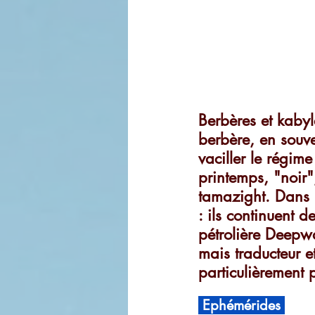
Berbères et kabyl
berbère, en souve
vaciller le régime
printemps, "noir"
tamazight. Dans l
: ils continuent 
pétrolière Deepwa
mais traducteur et
particulièrement 
 Ephémérides 