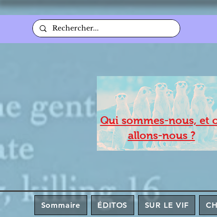
Qui sommes-nous, et 
allons-nous ?
Sommaire
ÉDITOS
SUR LE VIF
C