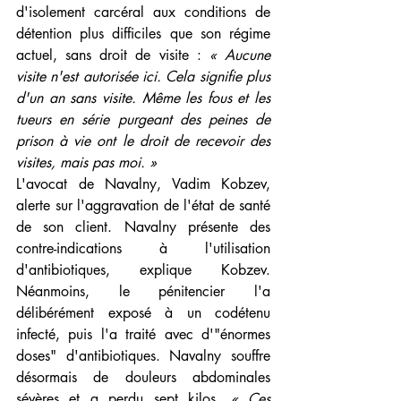
d'isolement carcéral aux conditions de 
détention plus difficiles que son régime 
actuel, sans droit de visite : 
« Aucune 
visite n'est autorisée ici. Cela signifie plus 
d'un an sans visite. Même les fous et les 
tueurs en série purgeant des peines de 
prison à vie ont le droit de recevoir des 
visites, mais pas moi. »
L'avocat de Navalny, Vadim Kobzev, 
alerte sur l'aggravation de l'état de santé 
de son client. Navalny présente des 
contre-indications à l'utilisation 
d'antibiotiques, explique Kobzev. 
Néanmoins, le pénitencier l'a 
délibérément exposé à un codétenu 
infecté, puis l'a traité avec d'"énormes 
doses" d'antibiotiques. Navalny souffre 
désormais de douleurs abdominales 
sévères et a perdu sept kilos. 
« Ces 