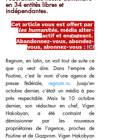
en 34 entités libres et 
indépendantes.
Cet article vous est offert par 
les humanités
, média alter-
actif et engageant. 
Abandonnez-vous, abondez-
vous, abonnez-vous : 
ICI
Regnum, en latin, on voit tout de suite ce 
que ça veut dire. Dans l’empire de 
Poutine, c’est le nom d’une agence de 
presse fédérale, 
regnum.ru
. Jusqu’en 
octobre dernier, c’était un média à peu 
près respectable. Mais le 10 octobre 
dernier, son rédacteur en chef, Vigen 
Hakobyan, a été contraint de 
démissionner par les nouveaux 
propriétaires de l’agence, proches de 
Poutine et de Gazprom. Vigen Hakobyan 