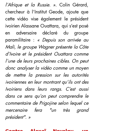
l’Afrique et la Russie. ». 
Colin Gérard, 
chercheur à l’Institut Geode, ajoute que 
cette vidéo vise également le président 
ivoirien Alassane Ouattara, qui s’est posé 
en adversaire déclaré du groupe 
paramilitaire : 
« Depuis son arrivée au 
Mali, le groupe Wagner présente la Côte 
d’Ivoire et le président Ouattara comme 
l’une de leurs prochaines cibles. On peut 
donc analyser la vidéo comme un moyen 
de mettre la pression sur les autorités 
ivoiriennes en leur montrant qu’ils ont des 
Ivoiriens dans leurs rangs. C’est aussi 
dans ce sens qu’on peut comprendre le 
commentaire de Prigojine selon lequel ce 
mercenaire fera "un très grand 
président". »
Contre Alexeï Navalny, un 