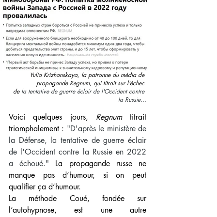
Yulia Krizhanskaya, la patronne du média de 
propagande Regnum, qui titrait sur l'échec 
de 
la tentative de guerre éclair de l'Occident contre 
la Russie...
Voici quelques jours, 
Regnum 
titrait 
triomphalement : 
"D'après le ministère de 
la Défense, la tentative de guerre éclair 
de l'Occident contre la Russie en 2022 
a échoué." 
La propagande russe ne 
manque pas d’humour, si on peut 
qualifier ça d’humour. 
La méthode Coué, fondée sur 
l’autohypnose, est une autre 