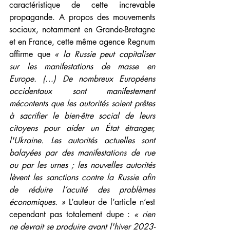
caractéristique de cette increvable 
propagande. A propos des mouvements 
sociaux, notamment en Grande-Bretagne 
et en France, cette même agence Regnum 
affirme que 
« la Russie peut capitaliser 
sur les manifestations de masse en 
Europe. (…) De nombreux Européens 
occidentaux sont manifestement 
mécontents que les autorités soient prêtes 
à sacrifier le bien-être social de leurs 
citoyens pour aider un État étranger, 
l'Ukraine. Les autorités actuelles sont 
balayées par des manifestations de rue 
ou par les urnes ; les nouvelles autorités 
lèvent les sanctions contre la Russie afin 
de réduire l’acuité des problèmes 
économiques. »
 L’auteur de l’article n’est 
cependant pas totalement dupe : 
« rien 
ne devrait se produire avant l'hiver 2023-