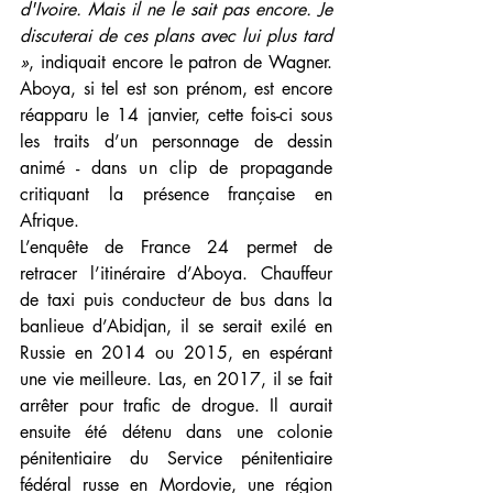
d'Ivoire. Mais il ne le sait pas encore. Je 
discuterai de ces plans avec lui plus tard 
»
, indiquait encore le patron de Wagner. 
Aboya, si tel est son prénom, est encore 
réapparu le 14 janvier, cette fois-ci sous 
les traits d’un personnage de dessin 
animé - dans un clip de propagande 
critiquant la présence française en 
Afrique.
L’enquête de France 24 permet de 
retracer l’itinéraire d’Aboya. Chauffeur 
de taxi puis conducteur de bus dans la 
banlieue d’Abidjan, il se serait exilé en 
Russie en 2014 ou 2015, en espérant 
une vie meilleure. Las, en 2017, il se fait 
arrêter pour trafic de drogue. Il aurait 
ensuite été détenu dans une colonie 
pénitentiaire du Service pénitentiaire 
fédéral russe en Mordovie, une région 