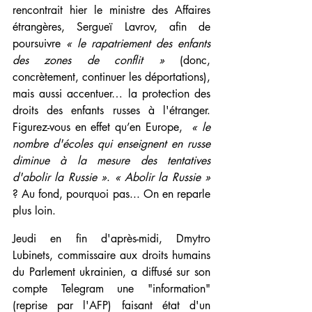
rencontrait hier le ministre des Affaires 
étrangères, Sergueï Lavrov, afin de 
poursuivre 
« le rapatriement des enfants 
des zones de conflit »
 (donc, 
concrètement, continuer les déportations), 
mais aussi accentuer… la protection des 
droits des enfants russes à l'étranger. 
Figurez-vous en effet qu’en Europe,  
« le 
nombre d'écoles qui enseignent en russe 
diminue à la mesure des tentatives 
d'abolir la Russie »
. 
« Abolir la Russie » 
? Au fond, pourquoi pas... On en reparle 
plus loin.
Jeudi en fin d'après-midi, Dmytro 
Lubinets, commissaire aux droits humains 
du Parlement ukrainien, a diffusé sur son 
compte Telegram une "information" 
(reprise par l'AFP) faisant état d'un 