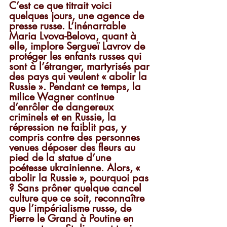
C’est ce que titrait voici 
quelques jours, une agence de 
presse russe. L’inénarrable 
Maria Lvova-Belova, quant à 
elle, implore Sergueï Lavrov de 
protéger les enfants russes qui 
sont à l’étranger, martyrisés par 
des pays qui veulent « abolir la 
Russie ». Pendant ce temps, la 
milice Wagner continue 
d’enrôler de dangereux 
criminels et en Russie, la 
répression ne faiblit pas, y 
compris contre des personnes 
venues déposer des fleurs au 
pied de la statue d’une 
poétesse ukrainienne. Alors, « 
abolir la Russie », pourquoi pas 
? Sans prôner quelque cancel 
culture que ce soit, reconnaître 
que l’impérialisme russe, de 
Pierre le Grand à Poutine en 