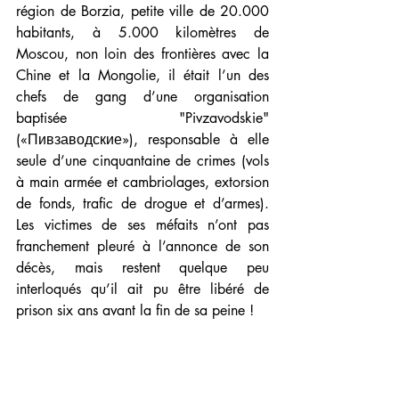
région de Borzia, petite ville de 20.000 
habitants, à 5.000 kilomètres de 
Moscou, non loin des frontières avec la 
Chine et la Mongolie, il était l’un des 
chefs de gang d’une organisation 
baptisée "Pivzavodskie" 
(«Пивзаводские»), responsable à elle 
seule d’une cinquantaine de crimes (vols 
à main armée et cambriolages, extorsion 
de fonds, trafic de drogue et d’armes). 
Les victimes de ses méfaits n’ont pas 
franchement pleuré à l’annonce de son 
décès, mais restent quelque peu 
interloqués qu’il ait pu être libéré de 
prison six ans avant la fin de sa peine !