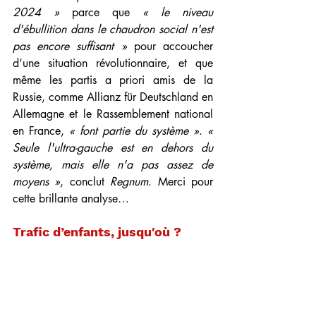
2024 »
 parce que 
« le niveau 
d'ébullition dans le chaudron social n'est 
pas encore suffisant »
 pour accoucher 
d’une situation révolutionnaire, et que 
même les partis a priori amis de la 
Russie, comme Allianz für Deutschland en 
Allemagne et le Rassemblement national 
en France, 
« font partie du système »
. 
« 
Seule l'ultra-gauche est en dehors du 
système, mais elle n'a pas assez de 
moyens »
, conclut 
Regnum
. Merci pour 
cette brillante analyse… 
Trafic d’enfants, jusqu'où ?