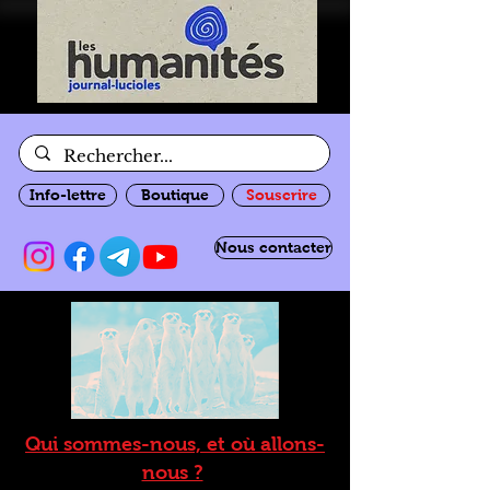
Info-lettre
Boutique
Souscrire
Nous contacter
Qui sommes-nous, et où allons-
nous ?