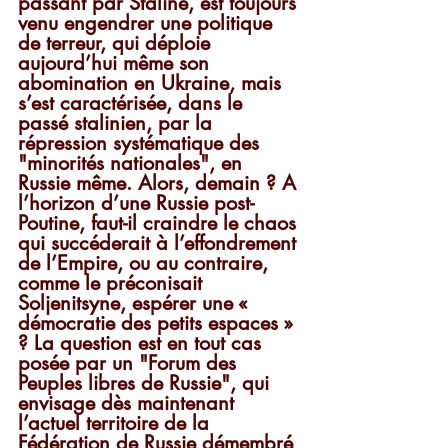
passant par Staline, est toujours 
venu engendrer une politique 
de terreur, qui déploie 
aujourd’hui même son 
abomination en Ukraine, mais 
s’est caractérisée, dans le 
passé stalinien, par la 
répression systématique des 
"minorités nationales", en 
Russie même. Alors, demain ? A 
l’horizon d’une Russie post-
Poutine, faut-il craindre le chaos 
qui succéderait à l’effondrement 
de l’Empire, ou au contraire, 
comme le préconisait 
Soljenitsyne, espérer une « 
démocratie des petits espaces » 
? La question est en tout cas 
posée par un "Forum des 
Peuples libres de Russie", qui 
envisage dès maintenant 
l’actuel territoire de la 
Fédération de Russie démembré 