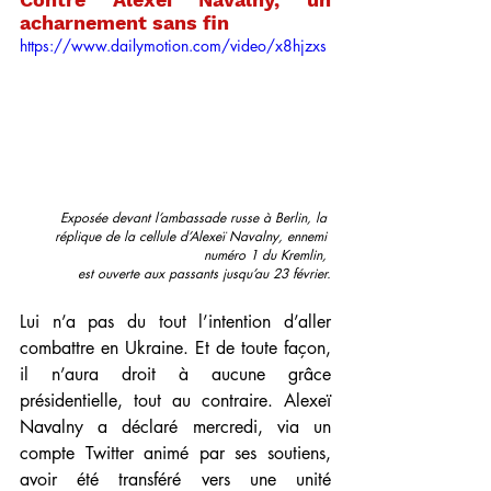
acharnement sans fin
https://www.dailymotion.com/video/x8hjzxs
Exposée devant l’ambassade russe à Berlin, la 
réplique de la cellule d’Alexeï Navalny, ennemi 
numéro 1 du Kremlin, 
est ouverte aux passants jusqu’au 23 février.
Lui n’a pas du tout l’intention d’aller 
combattre en Ukraine. Et de toute façon, 
il n’aura droit à aucune grâce 
présidentielle, tout au contraire. Alexeï 
Navalny a déclaré mercredi, via un 
compte Twitter animé par ses soutiens, 
avoir été transféré vers une unité 