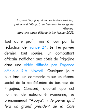
Evgueni Prigojine, et un combattant ivoirien, 
prénommé "Aboya", enrôlé dans les rangs de 
Wagner, 
dans une vidéo diffusée le 1er janvier 2023.
Tout autre profil, mis à jour par la 
rédaction de 
France 24
. Le 1er janvier 
dernier, tout sourire, un combattant 
africain s’affichait aux côtés de Prigojine 
dans une 
vidéo diffusée par l’agence 
officielle RIA Novosti
. Quelques jours 
plus tard, un commentaire sur un réseau 
social de la société-mère du business de 
Prigojine, Concord, ajoutait que cet 
homme, de nationalité ivoirienne, se 
prénommerait “Aboya”. 
« Je pense qu'il 
fera un grand président de la Côte 