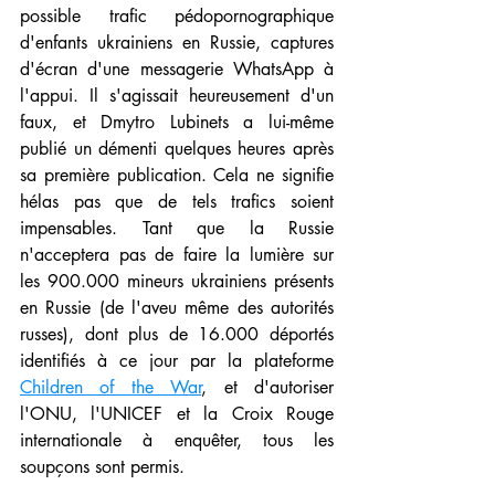
possible trafic pédopornographique 
d'enfants ukrainiens en Russie, captures 
d'écran d'une messagerie WhatsApp à 
l'appui. Il s'agissait heureusement d'un 
faux, et Dmytro Lubinets a lui-même 
publié un démenti quelques heures après 
sa première publication. Cela ne signifie 
hélas pas que de tels trafics soient 
impensables. Tant que la Russie 
n'acceptera pas de faire la lumière sur 
les 900.000 mineurs ukrainiens présents 
en Russie (de l'aveu même des autorités 
russes), dont plus de 16.000 déportés 
identifiés à ce jour par la plateforme 
Children of the War
, et d'autoriser 
l'ONU, l'UNICEF et la Croix Rouge 
internationale à enquêter, tous les 
soupçons sont permis. 