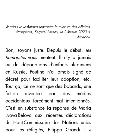
Maria Lvova-Belova rencontre le ministre des Affaires 
étrangères, Sergueï Lavrov, le 2 février 2023 à 
Moscou.
Bon, soyons juste. Depuis le début, 
les 
humanités
 vous mentent. Il n’y a jamais 
eu de déportations d’enfants ukrainiens 
en Russie, Poutine n’a jamais signé de 
décret pour faciliter leur adoption, etc. 
Tout ça, ce ne sont que des bobards, une 
fiction inventée par des médias 
occidentaux forcément mal intentionnés. 
C’est en substance la réponse de Maria 
Lvova-Belova aux récentes déclarations 
du Haut-Commissaire des Nations unies 
pour les réfugiés, Filippo Grandi : 
« 